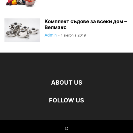
Комплект съдове за всеки дом –
Велмакс
Admin
-
1 sierpnia 2019
ABOUT US
FOLLOW US
©