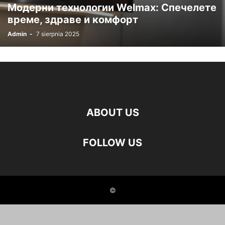
Модерни технологии Welmax: Спечелете
време, здраве и комфорт
Admin
-
7 sierpnia 2025
ABOUT US
FOLLOW US
©