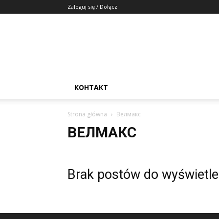
Zaloguj się / Dołącz
КОНТАКТ
Strona główna
Велмакс
ВЕЛМАКС
Brak postów do wyświetle