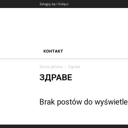
Zaloguj się / Dołącz
КОНТАКТ
Strona główna
Здраве
ЗДРАВЕ
Brak postów do wyświetle