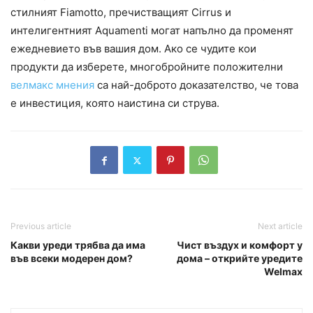
стилният Fiamotto, пречистващият Cirrus и
интелигентният Aquamenti могат напълно да променят
ежедневието във вашия дом. Ако се чудите кои
продукти да изберете, многобройните положителни
велмакс мнения
са най-доброто доказателство, че това
е инвестиция, която наистина си струва.
Previous article
Next article
Какви уреди трябва да има
Чист въздух и комфорт у
във всеки модерен дом?
дома – открийте уредите
Welmax