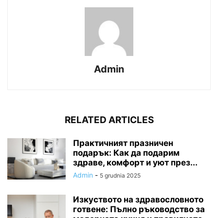
Admin
RELATED ARTICLES
Практичният празничен
подарък: Как да подарим
здраве, комфорт и уют през...
Admin
-
5 grudnia 2025
Изкуството на здравословното
готвене: Пълно ръководство за