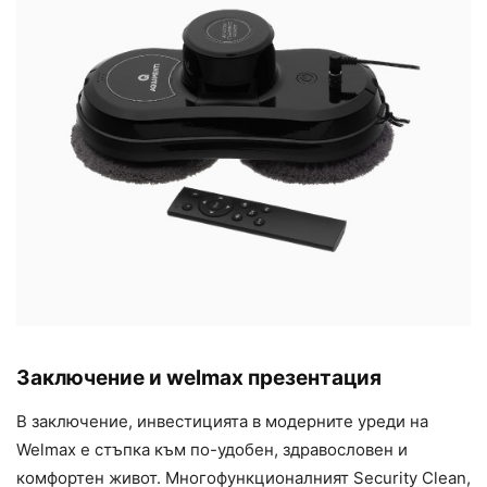
Заключение и
welmax презентация
В заключение, инвестицията в модерните уреди на
Welmax е стъпка към по-удобен, здравословен и
комфортен живот. Многофункционалният Security Clean,