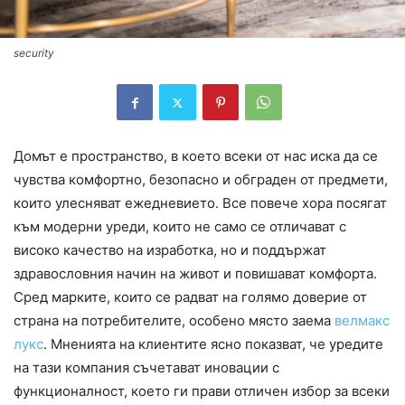
security
Домът е пространство, в което всеки от нас иска да се
чувства комфортно, безопасно и обграден от предмети,
които улесняват ежедневието. Все повече хора посягат
към модерни уреди, които не само се отличават с
високо качество на изработка, но и поддържат
здравословния начин на живот и повишават комфорта.
Сред марките, които се радват на голямо доверие от
страна на потребителите, особено място заема
велмакс
лукс
. Мненията на клиентите ясно показват, че уредите
на тази компания съчетават иновации с
функционалност, което ги прави отличен избор за всеки