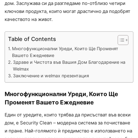
дом. Заслужава си да разгледаме по-отблизо четири
ключови продукта, които могат драстично да подобрят
качеството на живот.
Table of Contents
Многофункционални Уреди, Които Ще Променят
Вашето Ежедневие
Здраве и Чистота във Вашия Дом Благодарение на
Welmax
Заключение и welmax презентация
Многофункционални Уреди, Които Ще
Променят Вашето Ежедневие
Един от уредите, които трябва да присъстват във всеки
дом, е Security Clean – модерна система за почистване
и пране. Най-голямото ѝ предимство е използването на