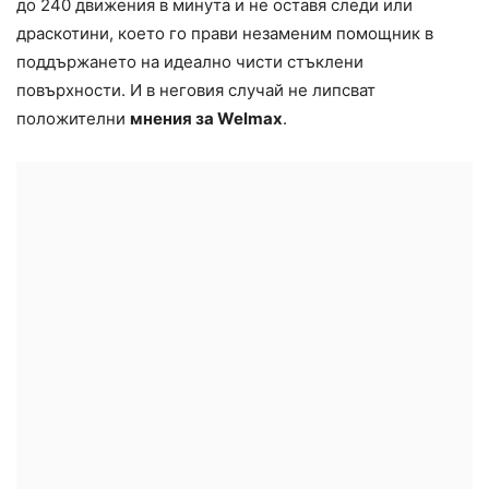
до 240 движения в минута и не оставя следи или
драскотини, което го прави незаменим помощник в
поддържането на идеално чисти стъклени
повърхности. И в неговия случай не липсват
положителни
мнения за Welmax
.