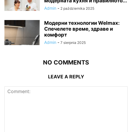
модерната кухня и правилното...
Admin
-
2 października 2025
Модерни технологии Welmax:
Спечелете време, здраве и
комфорт
Admin
-
7 sierpnia 2025
NO COMMENTS
LEAVE A REPLY